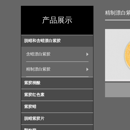
精制漂白
产品展示
脱蜡和含蜡漂白紫胶
含蜡漂白紫胶
精制漂白紫胶
紫胶桐酸
紫胶红色素
紫胶蜡
脱蜡紫胶片