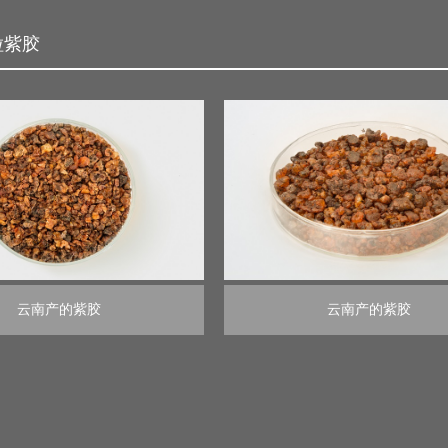
粒紫胶
云南产的紫胶
云南产的紫胶