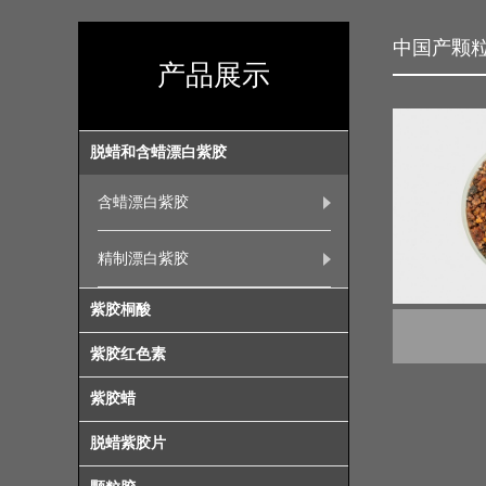
中国产颗
产品展示
脱蜡和含蜡漂白紫胶
含蜡漂白紫胶
精制漂白紫胶
紫胶桐酸
紫胶红色素
紫胶蜡
脱蜡紫胶片